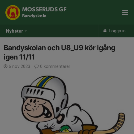
MOSSERUDS GF
Bandyskola
Logga in
Nyheter
Bandyskolan och U8_U9 kör igång
igen 11/11
6 nov 2023
0 kommentarer