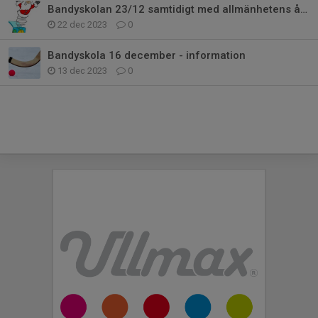
Bandyskolan 23/12 samtidigt med allmänhetens åkning
22 dec 2023
0
Bandyskola 16 december - information
13 dec 2023
0